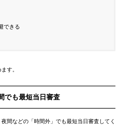
避できる
めます。
間でも最短当日審査
・夜間などの「時間外」でも最短当日審査してく