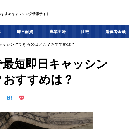
おすすめキャッシング情報サイト]
認
即日融資
専業主婦
比較
消費者金融
ャッシングできるのはどこ？おすすめは？
で最短即日キャッシン
？おすすめは？