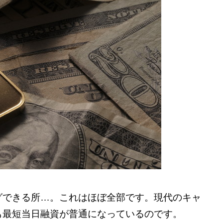
グできる所…。これはほぼ全部です。現代のキャ
も最短当日融資が普通になっているのです。