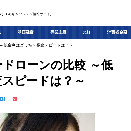
おすすめキャッシング情報サイト]
認
即日融資
専業主婦
比較
消費者金融
 ～低金利はどっち？審査スピードは？～
ドローンの比較 ～低
査スピードは？～