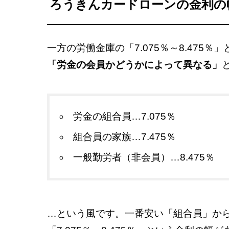
ろうきんカードローンの金利の
一方の労働金庫の「7.075％～8.475
「労金の会員かどうかによって異なる」
労金の組合員…7.075％
組合員の家族…7.475％
一般勤労者（非会員）…8.475％
…という風です。一番安い「組合員」か