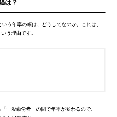
幅は？
％」という年率の幅は、どうしてなのか。これは、
という理由です。
ら「一般勤労者」の間で年率が変わるので、