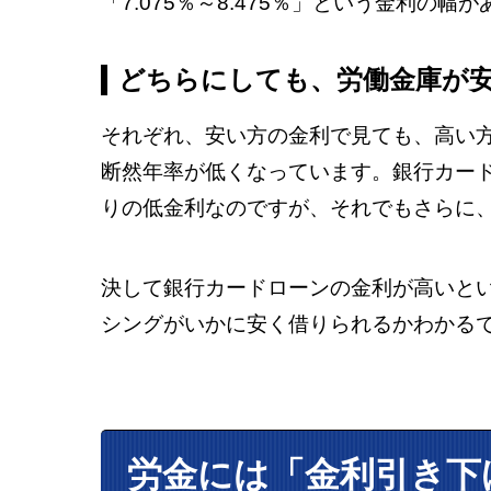
「7.075％～8.475％」という金利の幅
どちらにしても、労働金庫が
それぞれ、安い方の金利で見ても、高い
断然年率が低くなっています。銀行カー
りの低金利なのですが、それでもさらに
決して銀行カードローンの金利が高いと
シングがいかに安く借りられるかわかる
労金には「金利引き下