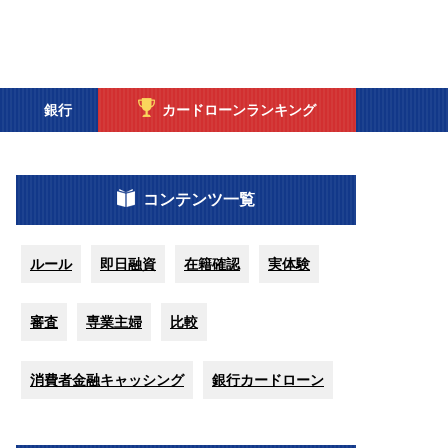
銀行
カードローンランキング
コンテンツ一覧
ルール
即日融資
在籍確認
実体験
審査
専業主婦
比較
消費者金融キャッシング
銀行カードローン